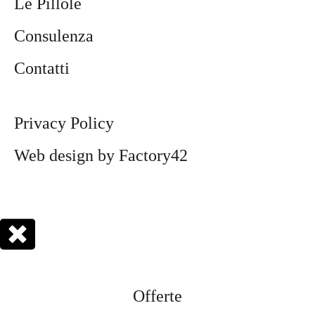
Le Pillole
trovato 
bene lo 
Consulenza
consigl
io
Contatti
Privacy Policy
Web design by Factory42
Offerte