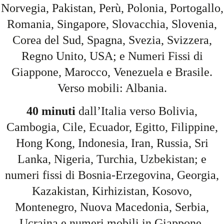
Norvegia, Pakistan, Perù, Polonia, Portogallo,
Romania, Singapore, Slovacchia, Slovenia,
Corea del Sud, Spagna, Svezia, Svizzera,
Regno Unito, USA; e Numeri Fissi di
Giappone, Marocco, Venezuela e Brasile.
Verso mobili: Albania.
40 minuti
dall’Italia verso Bolivia,
Cambogia, Cile, Ecuador, Egitto, Filippine,
Hong Kong, Indonesia, Iran, Russia, Sri
Lanka, Nigeria, Turchia, Uzbekistan; e
numeri fissi di Bosnia-Erzegovina, Georgia,
Kazakistan, Kirhizistan, Kosovo,
Montenegro, Nuova Macedonia, Serbia,
Ucraina e numeri mobili in Giappone,