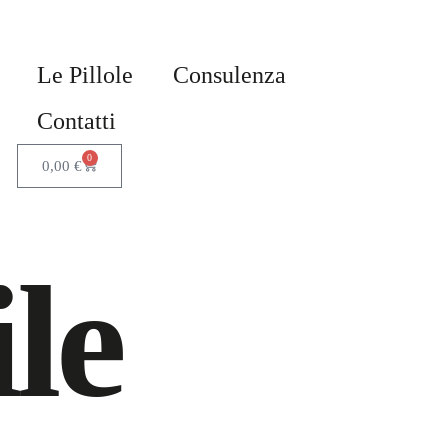
Le Pillole
Consulenza
Contatti
0
0,00
€
le