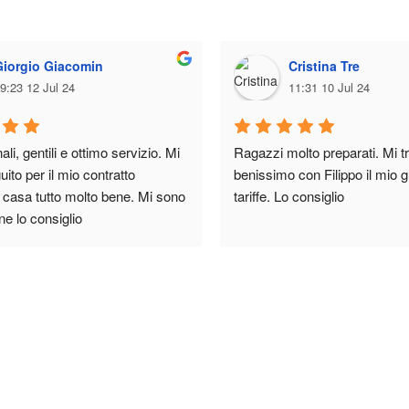
Giorgio Giacomin
Cristina Tre
9:23 12 Jul 24
11:31 10 Jul 24
li, gentili e ottimo servizio. Mi 
Ragazzi molto preparati. Mi tr
ito per il mio contratto 
benissimo con Filippo il mio gu
e casa tutto molto bene. Mi sono 
tariffe. Lo consiglio
ne lo consiglio