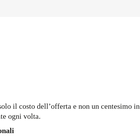
solo il costo dell’offerta e non un centesimo in
te ogni volta.
onali