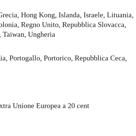
Grecia, Hong Kong, Islanda, Israele, Lituania,
olonia, Regno Unito, Repubblica Slovacca,
, Taiwan, Ungheria
a, Portogallo, Portorico, Repubblica Ceca,
extra Unione Europea a 20 cent