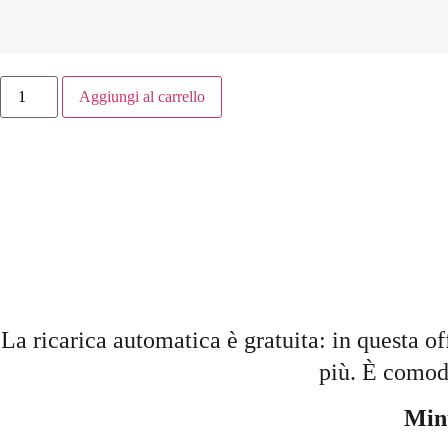
Aggiungi al carrello
La ricarica automatica è gratuita: in questa of
più. È comoda
Minu