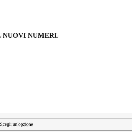
E
NUOVI NUMERI
.