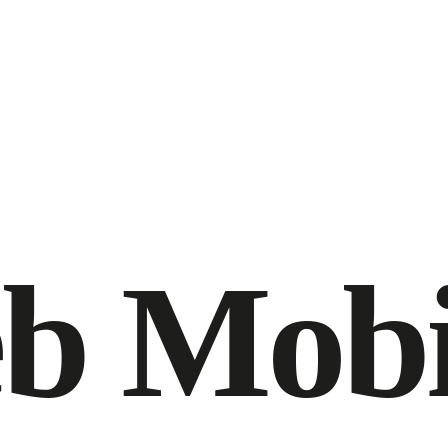
b Mobi