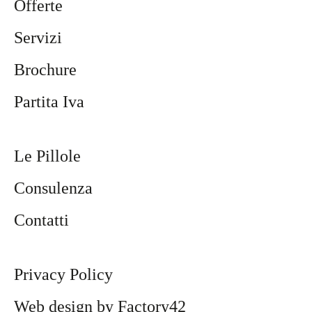
Offerte
Servizi
Brochure
Partita Iva
Le Pillole
Consulenza
Contatti
Privacy Policy
Web design by Factory42