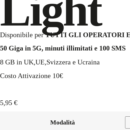
Light
Disponibile per
TUTTI GLI OPERATORI 
50 Giga in 5G, minuti illimitati e 100 SMS
8 GB in UK,UE,Svizzera e Ucraina
Costo Attivazione 10€
5,95
€
Modalità