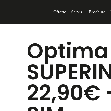
Offerte
Servizi
Brochure
Optima
SUPERI
22,90€ 