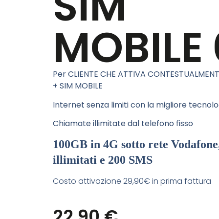
SIM
MOBILE
Per CLIENTE CHE ATTIVA CONTESTUALMEN
+ SIM MOBILE
Internet senza limiti con la migliore tecnol
Chiamate illimitate dal telefono fisso
100GB in 4G sotto rete Vodafone
illimitati e
200 SMS
Costo attivazione 29,90€ in prima fattura
22,90
€