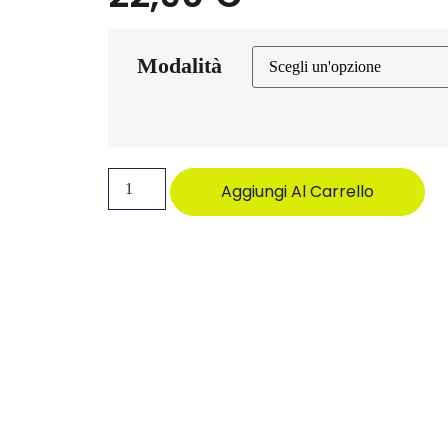
Modalità
Aggiungi Al Carrello