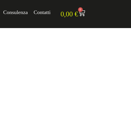
0
Consulenza
Contatti
0,00
€