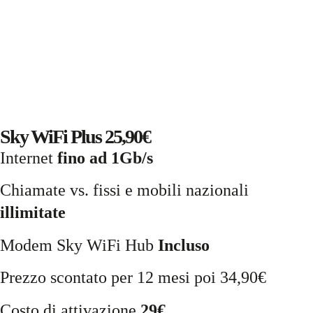
Sky WiFi Plus 25,90€
Internet
fino ad 1Gb/s
Chiamate vs. fissi e mobili nazionali
illimitate
Modem Sky WiFi Hub
Incluso
Prezzo scontato per 12 mesi poi 34,90€
Costo di attivazione
29€