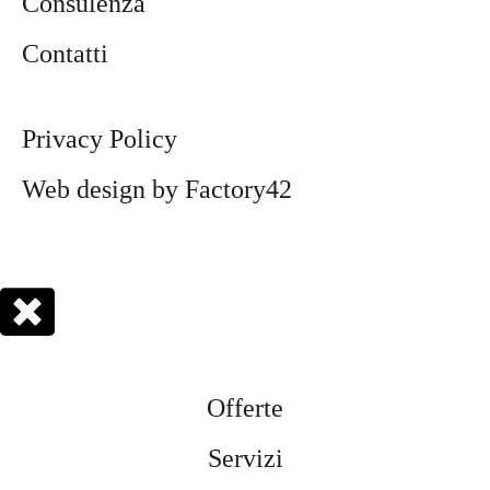
Consulenza
consigl
io
Contatti
Privacy Policy
Web design by Factory42
Offerte
Servizi