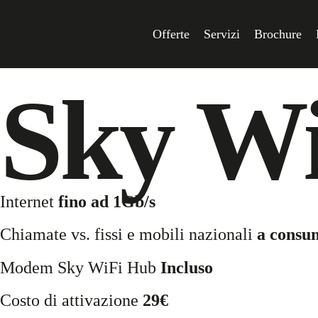
Offerte
Servizi
Brochure
Sky W
Internet
fino ad 1Gb/s
Chiamate vs. fissi e mobili nazionali
a consu
Modem Sky WiFi Hub
Incluso
Costo di attivazione
29€