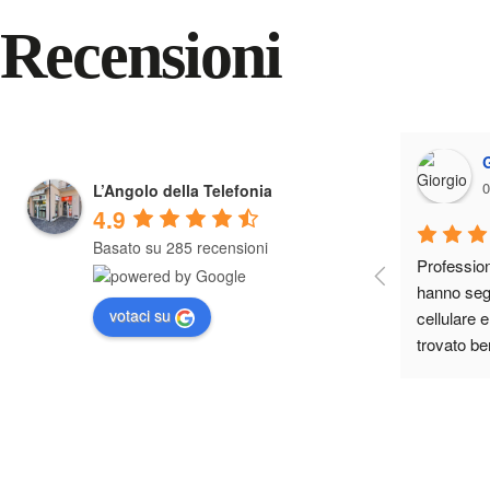
Recensioni
0
L’Angolo della Telefonia
4.9
Basato su 285 recensioni
Professiona
hanno segu
votaci su
cellulare 
trovato be