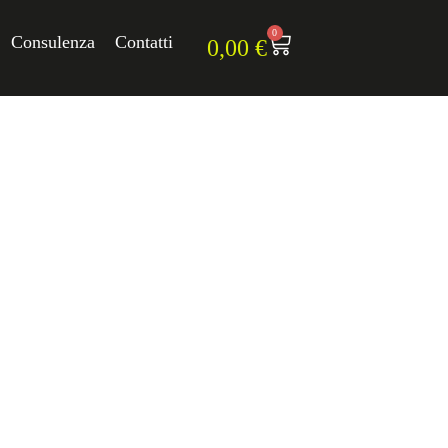
0
Consulenza
Contatti
0,00
€