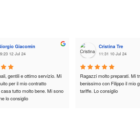
Giorgio Giacomin
Cristina Tre
9:23 12 Jul 24
11:31 10 Jul 24
li, gentili e ottimo servizio. Mi 
Ragazzi molto preparati. Mi tr
ito per il mio contratto 
benissimo con Filippo il mio gu
e casa tutto molto bene. Mi sono 
tariffe. Lo consiglio
ne lo consiglio