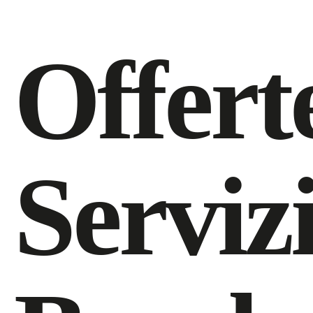
Offert
Serviz