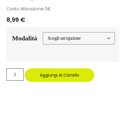
Costo Attivazione 0€
8,99
€
Modalità
Aggiungi Al Carrello