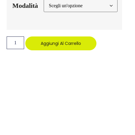
Modalità
Aggiungi Al Carrello