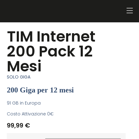
TIM Internet
200 Pack 12
Mesi
SOLO GIGA
200 Giga per 12 mesi
91 GB in Europa
Costo Attivazione 0€
99,99
€