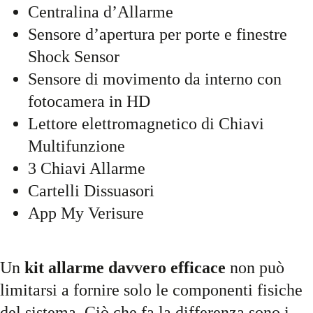
Centralina d’Allarme
Sensore d’apertura per porte e finestre
Shock Sensor
Sensore di movimento da interno con
fotocamera in HD
Lettore elettromagnetico di Chiavi
Multifunzione
3 Chiavi Allarme
Cartelli Dissuasori
App My Verisure
Un
kit allarme davvero efficace
non può
limitarsi a fornire solo le componenti fisiche
del sistema. Ciò che fa la differenza sono i