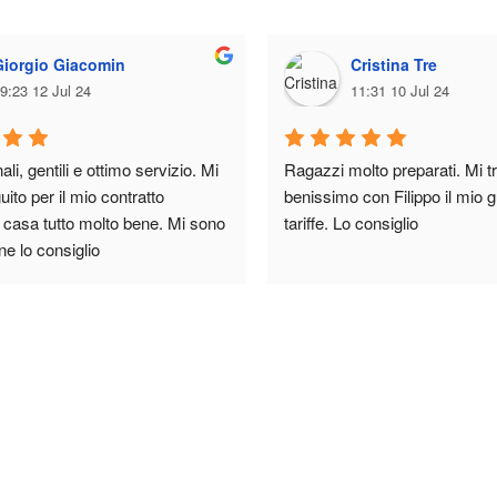
Giorgio Giacomin
Cristina Tre
9:23 12 Jul 24
11:31 10 Jul 24
li, gentili e ottimo servizio. Mi 
Ragazzi molto preparati. Mi tr
ito per il mio contratto 
benissimo con Filippo il mio gu
e casa tutto molto bene. Mi sono 
tariffe. Lo consiglio
ne lo consiglio