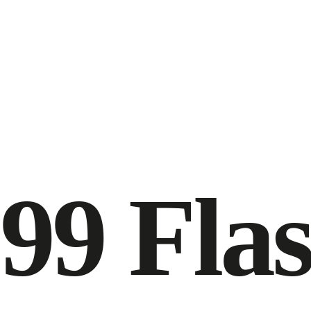
,99 Fla