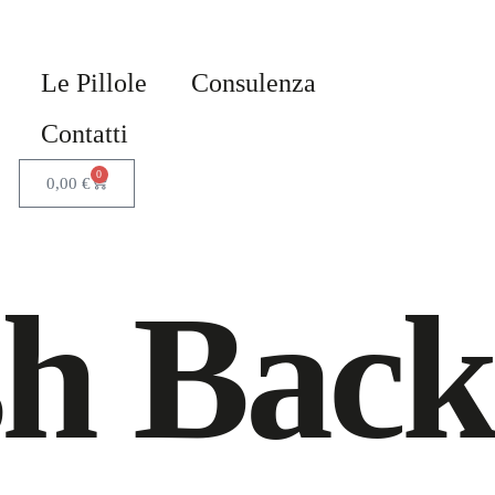
Le Pillole
Consulenza
Contatti
0
0,00
€
sh Back