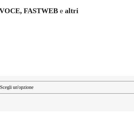
PVOCE, FASTWEB
e
altri