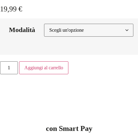
19,99
€
Modalità
Aggiungi al carrello
con Smart Pay