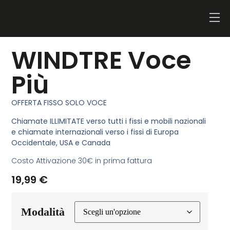
WINDTRE Voce
Più
OFFERTA FISSO SOLO VOCE
Chiamate ILLIMITATE
verso tutti i fissi e mobili nazionali
e chiamate internazionali verso i fissi di Europa
Occidentale, USA e Canada
Costo Attivazione 30€ in prima fattura
19,99
€
Modalità